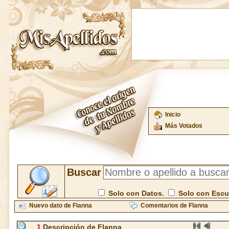
Inicio
Más Votados
Buscar
Solo con Datos.
Solo con Esc
Nuevo dato de Flanna
Comentarios de Flanna
1
Descripción de Flanna