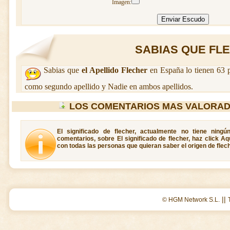
Imagen:
SABIAS QUE FLEC
Sabias que
el Apellido Flecher
en España lo tienen 63 
como segundo apellido y Nadie en ambos apellidos.
LOS COMENTARIOS MAS VALORAD
El significado de flecher, actualmente no tiene ning
comentarios, sobre El significado de flecher, haz click A
con todas las personas que quieran saber el origen de flech
||
© HGM Network S.L.