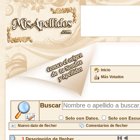
Inicio
Más Votados
Buscar
Solo con Datos.
Solo con Escu
Nuevo dato de flecher
Comentarios de flecher
1
Descripción de flecher