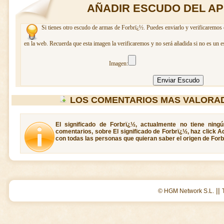
AÑADIR ESCUDO DEL AP
Si tienes otro escudo de armas de Forbrï¿½. Puedes enviarlo y verificaremos 
en la web. Recuerda que esta imagen la verificaremos y no será añadida si no es un e
Imagen:
LOS COMENTARIOS MAS VALORA
El significado de Forbrï¿½, actualmente no tiene ning
comentarios, sobre El significado de Forbrï¿½, haz click A
con todas las personas que quieran saber el origen de Forb
||
© HGM Network S.L.