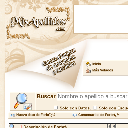
Inicio
Más Votados
Buscar
Solo con Datos.
Solo con Escu
Nuevo dato de Forbrï¿½
Comentarios de Forbrï¿½
1
Descripción de Forbrá