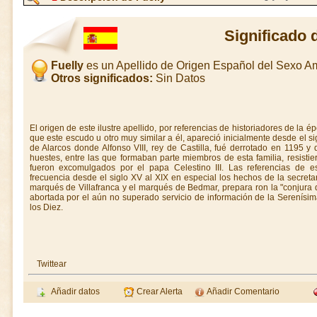
Significado 
Fuelly
es un Apellido de Origen Español del Sexo 
Otros significados:
Sin Datos
El origen de este ilustre apellido, por referencias de historiadores de la 
que este escudo u otro muy similar a él, apareció inicialmente desde el sig
de Alarcos donde Alfonso VIII, rey de Castilla, fué derrotado en 1195
huestes, entre las que formaban parte miembros de esta familia, resist
fueron excomulgados por el papa Celestino III. Las referencias de e
frecuencia desde el siglo XV al XIX en especial los hechos de la secret
marqués de Villafranca y el marqués de Bedmar, prepara ron la "conjura
abortada por el aún no superado servicio de información de la Serenís
los Diez.
Twittear
Añadir datos
Crear Alerta
Añadir Comentario