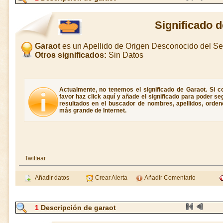
Significado 
Garaot
es un Apellido de Origen Desconocido del S
Otros significados:
Sin Datos
Actualmente, no tenemos el significado de Garaot. Si co
favor haz click aquí y añade el significado para poder s
resultados en el buscador de nombres, apellidos, ordene
más grande de Internet.
Twittear
Añadir datos
Crear Alerta
Añadir Comentario
1
Descripción de garaot