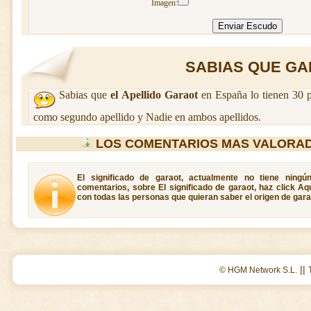
Imagen:
SABIAS QUE GAR
Sabias que
el Apellido Garaot
en España lo tienen 30 p
como segundo apellido y Nadie en ambos apellidos.
LOS COMENTARIOS MAS VALORA
El significado de garaot, actualmente no tiene ningú
comentarios, sobre El significado de garaot, haz click Aq
con todas las personas que quieran saber el origen de gara
||
© HGM Network S.L.