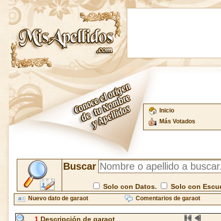
Inicio
Más Votados
Buscar
Solo con Datos.
Solo con Escu
Nuevo dato de garaot
Comentarios de garaot
1
Descripción de garaot