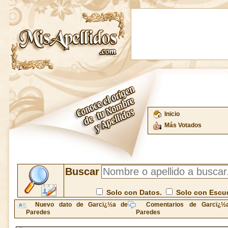
Inicio
Más Votados
Buscar
Solo con Datos.
Solo con Escu
Nuevo dato de Garcï¿½a de
Comentarios de Garcï¿½
Paredes
Paredes