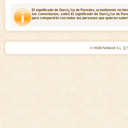
El significado de Garcï¿½a de Paredes, actualmente no tie
tus comentarios, sobre El significado de Garcï¿½a de Pare
para compartirlo con todas las personas que quieran saber
||
© HGM Network S.L.