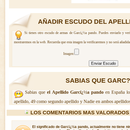
AÑADIR ESCUDO DEL APELL
Si tienes otro escudo de armas de Garcï¿½a pando. Puedes enviarlo y verif
mostraremos en la web. Recuerda que esta imagen la verificaremos y no será añadida 
Imagen:
SABIAS QUE GARC?A
Sabias que
el Apellido Garcï¿½a pando
en España lo
apellido, 49 como segundo apellido y Nadie en ambos apellidos
LOS COMENTARIOS MAS VALORADOS
El significado de Garcï¿½a pando, actualmente no tiene ni