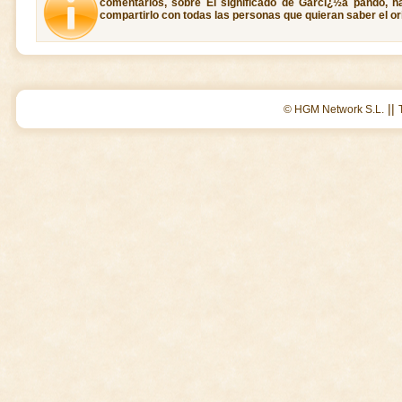
comentarios, sobre El significado de Garcï¿½a pando, h
compartirlo con todas las personas que quieran saber el o
||
© HGM Network S.L.