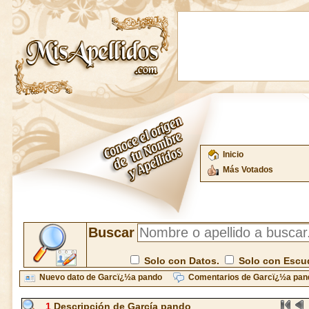
Inicio
Más Votados
Buscar
Solo con Datos.
Solo con Escu
Nuevo dato de Garcï¿½a pando
Comentarios de Garcï¿½a pan
1
Descripción de García pando