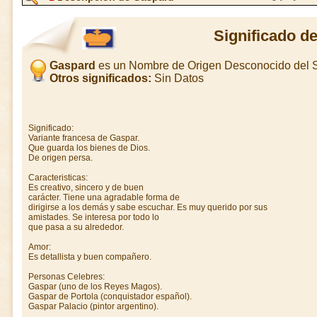
Significado d
Gaspard
es un Nombre de Origen Desconocido del 
Otros significados:
Sin Datos
Significado:
Variante francesa de Gaspar.
Que guarda los bienes de Dios.
De origen persa.
Caracteristicas:
Es creativo, sincero y de buen
carácter. Tiene una agradable forma de
dirigirse a los demás y sabe escuchar. Es muy querido por sus
amistades. Se interesa por todo lo
que pasa a su alrededor.
Amor:
Es detallista y buen compañero.
Personas Celebres:
Gaspar (uno de los Reyes Magos).
Gaspar de Portola (conquistador español).
Gaspar Palacio (pintor argentino).