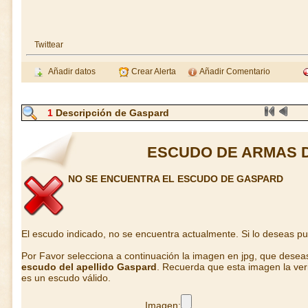
Twittear
Añadir datos
Crear Alerta
Añadir Comentario
1
Descripción de Gaspard
ESCUDO DE ARMAS 
NO SE ENCUENTRA EL ESCUDO DE GASPARD
El escudo indicado, no se encuentra actualmente. Si lo deseas p
Por Favor selecciona a continuación la imagen en jpg, que desea
escudo del apellido Gaspard
. Recuerda que esta imagen la ver
es un escudo válido.
Imagen: