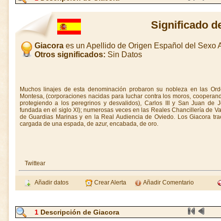
Significado d
Giacora
es un Apellido de Origen Español del Sexo
Otros significados:
Sin Datos
Muchos linajes de esta denominación probaron su nobleza en las Orde
Montesa, (corporaciones nacidas para luchar contra los moros, cooperand
protegiendo a los peregrinos y desvalidos), Carlos III y San Juan de J
fundada en el siglo XI); numerosas veces en las Reales Chancillería de V
de Guardias Marinas y en la Real Audiencia de Oviedo. Los Giacora tra
cargada de una espada, de azur, encabada, de oro.
Twittear
Añadir datos
Crear Alerta
Añadir Comentario
1
Descripción de Giacora