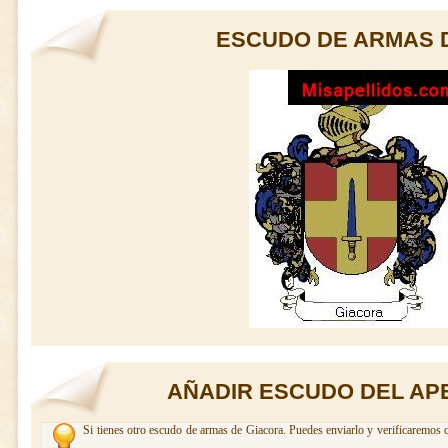
ESCUDO DE ARMAS 
AÑADIR ESCUDO DEL AP
Si tienes otro escudo de armas de Giacora. Puedes enviarlo y verificaremos c