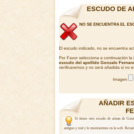
ESCUDO DE A
NO SE ENCUENTRA EL E
El escudo indicado, no se encuentra ac
Por Favor selecciona a continuación la
escudo del apellido Gonzalo Ferna
verificaremos y no será añadida si no e
Imagen:
AÑADIR E
F
Si tienes otro escudo de armas de Gonz
antiguo y real y lo mostraremos en la web. Recuer