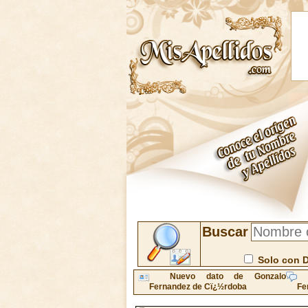
Buscar
Solo con 
Nuevo dato de Gonzalo
Fernandez de Cï¿½rdoba
Fe