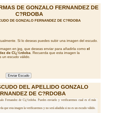
RMAS DE GONZALO FERNANDEZ DE
C?RDOBA
SCUDO DE GONZALO FERNANDEZ DE C?RDOBA
tualmente. Si lo deseas puedes subir una imagen del escudo.
 imagen en jpg, que deseas enviar para añadirla como
el
ndez de Cï¿½rdoba
. Recuerda que esta imagen la
s un escudo válido.
SCUDO DEL APELLIDO GONZALO
ERNANDEZ DE C?RDOBA
alo Fernandez de Cï¿½rdoba. Puedes enviarlo y verificaremos cual es el más
da que esta imagen la verificaremos y no será añadida si no es un escudo válido.