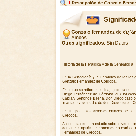
1
Descripción de Gonzalo Ferna
Significa
Gonzalo fernandez de cï¿½
Ambos
Otros significados:
Sin Datos
Historia de la Heráldica y de la Genealogía
En la Genealogía y la Heráldica de los los
Gonzalo Fernández de Córdoba.
En lo que se refiere a su linaje, consta que e
Diego Fernández de Córdoba, el cual casó
Cabra y Señor de Baena. Don Diego casó c
Infantado y fue padre de don Diego, tercer 
En fin, por estos diversos enlaces se ll
Córdoba.
Al ser esta serie un estudio sobre diversos 
del Gran Capitán, entendemos no está de má
Fernández de Córdoba.