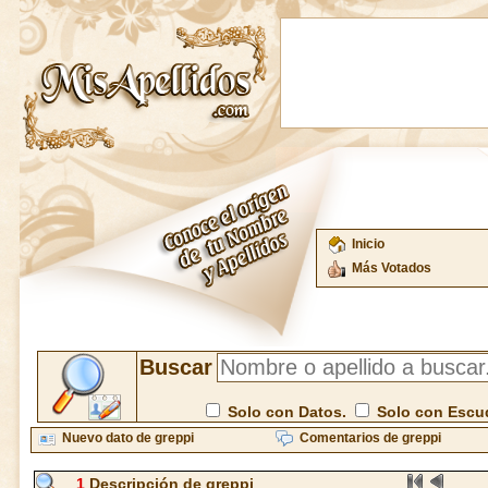
Inicio
Más Votados
Buscar
Solo con Datos.
Solo con Escu
Nuevo dato de greppi
Comentarios de greppi
1
Descripción de greppi