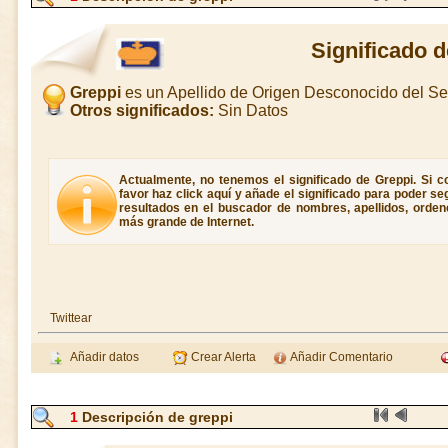
Significado 
Greppi
es un Apellido de Origen Desconocido del S
Otros significados:
Sin Datos
Actualmente, no tenemos el significado de Greppi. Si co
favor haz click aquí y añade el significado para poder s
resultados en el buscador de nombres, apellidos, ordene
más grande de Internet.
Twittear
Añadir datos
Crear Alerta
Añadir Comentario
1
Descripción de greppi