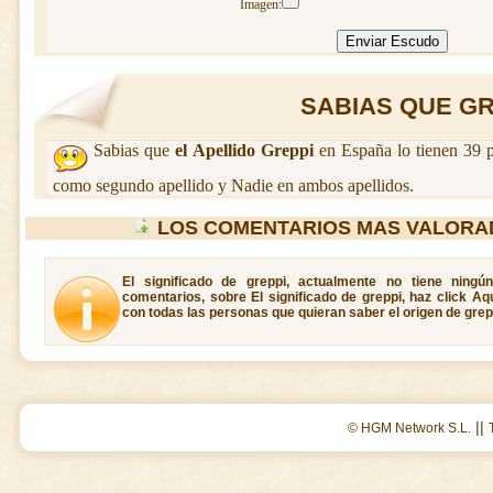
Imagen:
SABIAS QUE GRE
Sabias que
el Apellido Greppi
en España lo tienen 39 p
como segundo apellido y Nadie en ambos apellidos.
LOS COMENTARIOS MAS VALORA
El significado de greppi, actualmente no tiene ningú
comentarios, sobre El significado de greppi, haz click Aq
con todas las personas que quieran saber el origen de grep
||
© HGM Network S.L.