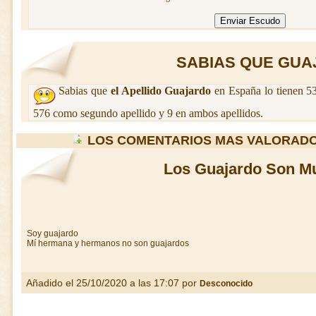
SABIAS QUE GUAJ
Sabias que
el Apellido Guajardo
en España lo tienen 53
576 como segundo apellido y 9 en ambos apellidos.
LOS COMENTARIOS MAS VALORAD
Los Guajardo Son M
Soy guajardo
Mí hermana y hermanos no son guajardos
Añadido el 25/10/2020 a las 17:07 por
Desconocido