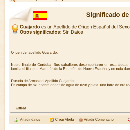
Significado de
Guajardo
es un Apellido de Origen Español del Sex
Otros significados:
Sin Datos
Origen del apellido Guajardo:
Noble linaje de Córdoba. Sus caballeros desempeñaron en esta ciudad d
familia el título de Marqués de la Reunión, de Nueva España, y en nota da
Escudo de Armas del Apellido Guajardo:
En campo de azur sobre ondas de agua de azur y plata, una torre de oro ro
Twittear
Añadir datos
Crear Alerta
Añadir Comentario