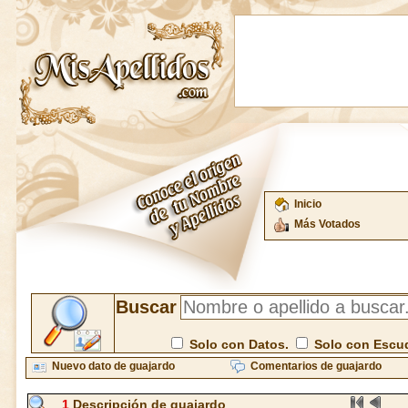
Inicio
Más Votados
Buscar
Solo con Datos.
Solo con Escu
Nuevo dato de guajardo
Comentarios de guajardo
1
Descripción de guajardo