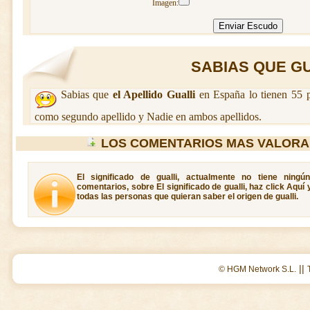
Imagen:
SABIAS QUE GUA
Sabias que
el Apellido Gualli
en España lo tienen 55 p
como segundo apellido y Nadie en ambos apellidos.
LOS COMENTARIOS MAS VALORA
El significado de gualli, actualmente no tiene ning
comentarios, sobre El significado de gualli, haz click Aquí
todas las personas que quieran saber el origen de gualli.
||
© HGM Network S.L.