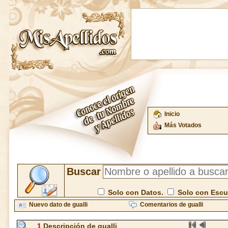
Inicio
Más Votados
Buscar
Solo con Datos.
Solo con Esc
Nuevo dato de gualli
Comentarios de gualli
1
Descripción de gualli