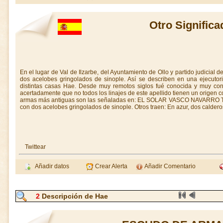
Otro Signific
En el lugar de Val de Ilzarbe, del Ayuntamiento de Ollo y partido judicial
dos acelobes gringolados de sinople. Así se describen en una ejecut
distintas casas Hae. Desde muy remotos siglos fué conocida y muy cons
acertadamente que no todos los linajes de este apellido tienen un orige
armas más antiguas son las señaladas en: EL SOLAR VASCO NAVARRO Tom
con dos acelobes gringolados de sinople. Otros traen: En azur, dos calder
Twittear
Añadir datos
Crear Alerta
Añadir Comentario
2
Descripción de Hae