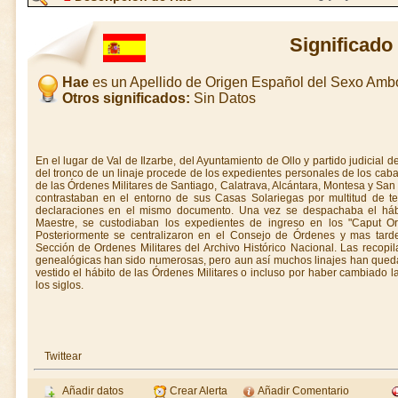
Significado
Hae
es un Apellido de Origen Español del Sexo Amb
Otros significados:
Sin Datos
En el lugar de Val de Ilzarbe, del Ayuntamiento de Ollo y partido judicial
del tronco de un linaje procede de los expedientes personales de los cab
de las Órdenes Militares de Santiago, Calatrava, Alcántara, Montesa y Sa
contrastaban en el entorno de sus Casas Solariegas por multitud de te
declaraciones en el mismo documento. Una vez se despachaba el hábi
Maestre, se custodiaban los expedientes de ingreso en los "Caput Or
Posteriormente se centralizaron en el Consejo de Órdenes y mas tarde
Sección de Ordenes Militares del Archivo Histórico Nacional. Las recopil
genealógicas han sido numerosas, pero aun así muchos linajes han queda
vestido el hábito de las Órdenes Militares o incluso por haber cambiado la
los siglos.
Twittear
Añadir datos
Crear Alerta
Añadir Comentario