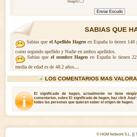
Imagen:
SABIAS QUE HA
Sabias que
el Apellido Hagen
en España lo tienen 148 
como segundo apellido y Nadie en ambos apellidos.
Sabias que
el nombre Hagen
en España lo tienen 2
media de edad es de 48.2 años....
LOS COMENTARIOS MAS VALORA
El significado de hagen, actualmente no tiene ningú
comentarios, sobre El significado de hagen, haz click Aquí
todas las personas que quieran saber el origen de hagen.
||
© HGM Network S.L.