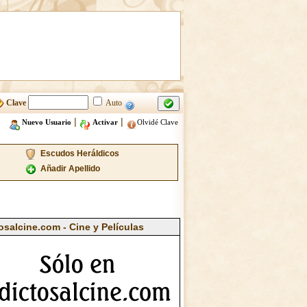
Clave
Auto
|
|
Nuevo Usuario
Activar
Olvidé Clave
Escudos Heráldicos
Añadir Apellido
osalcine.com - Cine y Películas