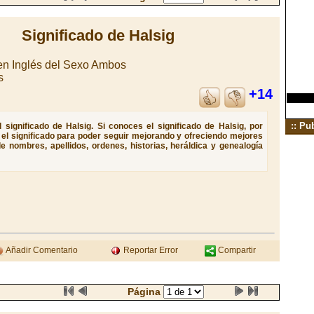
Significado de Halsig
n Inglés del Sexo Ambos
s
+14
:: Pu
significado de Halsig. Si conoces el significado de Halsig, por
e el significado para poder seguir mejorando y ofreciendo mejores
e nombres, apellidos, ordenes, historias, heráldica y genealogía
Añadir Comentario
Reportar Error
Compartir
Página