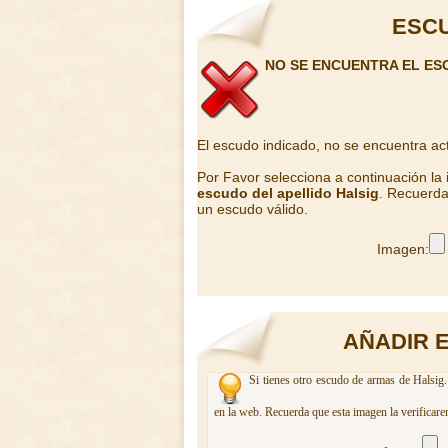
ESCU
NO SE ENCUENTRA EL ES
El escudo indicado, no se encuentra ac
Por Favor selecciona a continuación la
escudo del apellido Halsig
. Recuerda
un escudo válido.
Imagen:
AÑADIR 
Si tienes otro escudo de armas de Halsig.
en la web. Recuerda que esta imagen la verificare