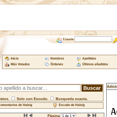
Usuario
Inicio
Nombres
Apellidos
Más Votados
Órdenes
Últimos añadidos
Adict
Datos.
Solo con Escudo.
Busqueda exacta.
omentarios de Halsig
Escudo de Halsig
Página