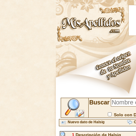
Buscar
Solo con 
Nuevo dato de Halsig
C
1
Descripción de Halsig