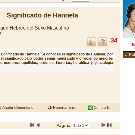
Significado de Hannela
igen Hebreo del Sexo Masculino
s
-34
Tu
significado de Hannela. Si conoces el significado de Hannela, por
:: Pu
e el significado para poder seguir mejorando y ofreciendo mejores
e nombres, apellidos, ordenes, historias, heráldica y genealogía
Añadir Comentario
Reportar Error
Compartir
Página