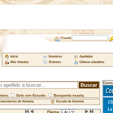
Usuario
Inicio
Nombres
Apellidos
Más Votados
Órdenes
Últimos añadidos
Centr
Datos.
Solo con Escudo.
Busqueda exacta.
omentarios de Hannela
Escudo de Hannela
Página