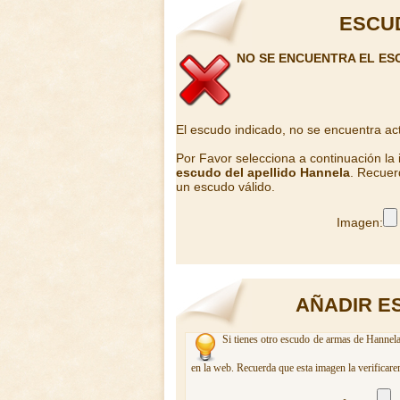
ESCU
NO SE ENCUENTRA EL ES
El escudo indicado, no se encuentra ac
Por Favor selecciona a continuación la
escudo del apellido Hannela
. Recuer
un escudo válido.
Imagen:
AÑADIR E
Si tienes otro escudo de armas de Hannela
en la web. Recuerda que esta imagen la verificare