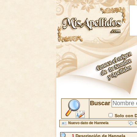
Buscar
Solo con 
Nuevo dato de Hannela
C
1
Descripción de Hannela