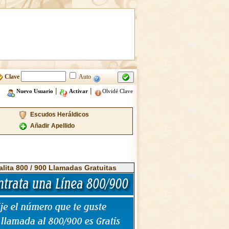
Clave
Auto
|
|
Nuevo Usuario
Activar
Olvidé Clave
Escudos Heráldicos
Añadir Apellido
alita 800 / 900 Llamadas Gratuitas