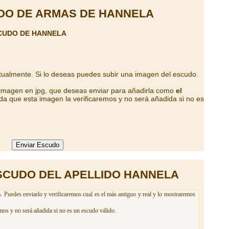
DO DE ARMAS DE HANNELA
CUDO DE HANNELA
tualmente. Si lo deseas puedes subir una imagen del escudo.
 imagen en jpg, que deseas enviar para añadirla como
el
da que esta imagen la verificaremos y no será añadida si no es
SCUDO DEL APELLIDO HANNELA
. Puedes enviarlo y verificaremos cual es el más antiguo y real y lo mostraremos
mos y no será añadida si no es un escudo válido.