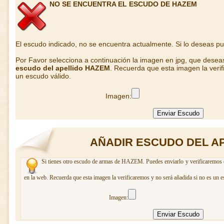
NO SE ENCUENTRA EL ESCUDO DE HAZEM
El escudo indicado, no se encuentra actualmente. Si lo deseas p
Por Favor selecciona a continuación la imagen en jpg, que desea
escudo del apellido HAZEM
. Recuerda que esta imagen la verif
un escudo válido.
Imagen:
AÑADIR ESCUDO DEL A
Si tienes otro escudo de armas de HAZEM. Puedes enviarlo y verificaremos c
en la web. Recuerda que esta imagen la verificaremos y no será añadida si no es un e
Imagen: