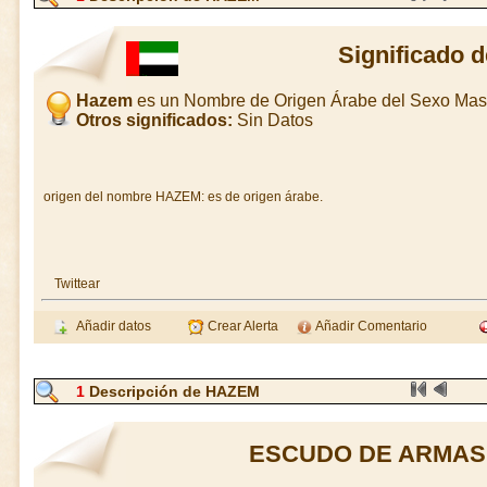
Significado 
Hazem
es un Nombre de Origen Árabe del Sexo Mas
Otros significados:
Sin Datos
origen del nombre HAZEM: es de origen árabe.
Twittear
Añadir datos
Crear Alerta
Añadir Comentario
1
Descripción de HAZEM
ESCUDO DE ARMAS