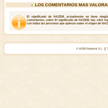
LOS COMENTARIOS MAS VALORA
El significado de HAZEM, actualmente no tiene ningú
comentarios, sobre El significado de HAZEM, haz click Aq
con todas las personas que quieran saber el origen de HA
||
© HGM Network S.L.