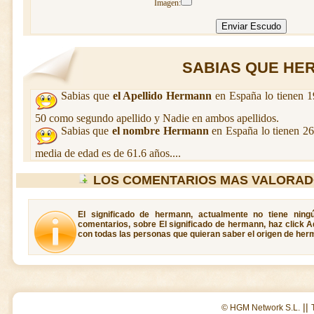
Imagen:
SABIAS QUE HER
Sabias que
el Apellido Hermann
en España lo tienen 1
50 como segundo apellido y Nadie en ambos apellidos.
Sabias que
el nombre Hermann
en España lo tienen 2
media de edad es de 61.6 años....
LOS COMENTARIOS MAS VALORA
El significado de hermann, actualmente no tiene ning
comentarios, sobre El significado de hermann, haz click A
con todas las personas que quieran saber el origen de her
||
© HGM Network S.L.