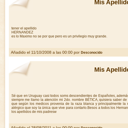
Mis Apellid
tener el apellido
HERNANDEZ
es lo Maximo no se por que pero es un privilegio muy grande.
Añadido el 11/10/2008 a las 00:00 por
Desconocido
Mis Apellid
Sé que en Uruguay casi todos soms descendientes de Españoles, además 
siempre me llamo la atención mi 2do. nombre BÉTICA, quisiera saber de
que según los medicos provenia de la raza blanca y principalmente la m
alérgico que soy la única que vive para contarlo.Besos a todos los Herna
los apellidos de mis padresw
Añadido el 28/08/2011 a las 00:00 por