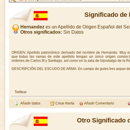
Significado de
Hernandez
es un Apellido de Origen Español del S
Otros significados:
Sin Datos
ORIGEN: Apellido patronímico derivado del nombre de Hernando. Muy ex
que todas las ramas de este apellido tengan un único origen común.
ordenes de Carlos III y Santiago, así como en la sala de hijosdalgo de la Re
DESCRIPCIÓN DEL ESCUDO DE ARMA: En campo de gules tres aspas de 
Twittear
Añadir datos
Crear Alerta
Añadir Comentario
Otro Significado