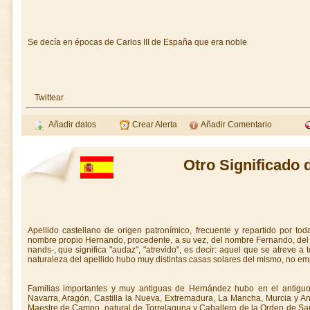
Se decía en épocas de Carlos III de España que era noble
Twittear
Añadir datos
Crear Alerta
Añadir Comentario
Otro Significado
Apellido castellano de origen patronímico, frecuente y repartido por t
nombre propio Hernando, procedente, a su vez, del nombre Fernando, del ge
nands-, que significa "audaz", "atrevido", es decir: aquel que se atreve a
naturaleza del apellido hubo muy distintas casas solares del mismo, no em
Familias importantes y muy antiguas de Hernández hubo en el antiguo 
Navarra, Aragón, Castilla la Nueva, Extremadura, La Mancha, Murcia y A
Maestre de Campo, natural de Torrelaguna y Caballero de la Orden de San