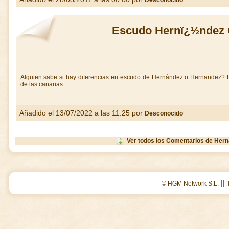
Desconocido
Escudo Hernï¿½ndez 
Alguien sabe si hay diferencias en escudo de Hernández o Hernandez?
de las canarias
Añadido el 13/07/2022 a las 11:25 por
Desconocido
Ver todos los Comentarios de Her
||
© HGM Network S.L.