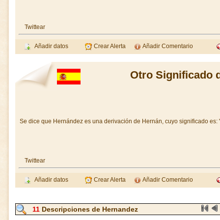
Twittear
Añadir datos
Crear Alerta
Añadir Comentario
Otro Significado
Se dice que Hernández es una derivación de Hernán, cuyo significado es: "
Twittear
Añadir datos
Crear Alerta
Añadir Comentario
11
Descripciones de Hernandez