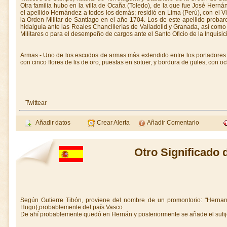
Otra familia hubo en la villa de Ocaña (Toledo), de la que fue José Her
el apellido Hernández a todos los demás; residió en Lima (Perú), con el 
la Orden Militar de Santiago en el año 1704. Los de este apellido probar
hidalguía ante las Reales Chancillerías de Valladolid y Granada, así com
Militares o para el desempeño de cargos ante el Santo Oficio de la Inquisici
Armas.- Uno de los escudos de armas más extendido entre los portadores d
con cinco flores de lis de oro, puestas en sotuer, y bordura de gules, con o
Twittear
Añadir datos
Crear Alerta
Añadir Comentario
Otro Significado
Según Gutierre Tibón, proviene del nombre de un promontorio: "Hernan
Hugo),probablemente del país Vasco.
De ahí probablemente quedó en Hernán y posteriormente se añade el sufijo