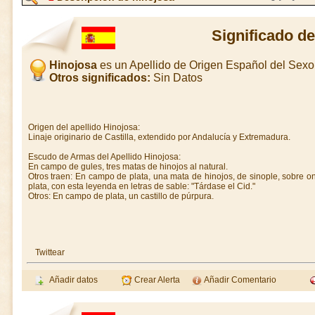
Significado d
Hinojosa
es un Apellido de Origen Español del Sex
Otros significados:
Sin Datos
Origen del apellido Hinojosa:
Linaje originario de Castilla, extendido por Andalucía y Extremadura.
Escudo de Armas del Apellido Hinojosa:
En campo de gules, tres matas de hinojos al natural.
Otros traen: En campo de plata, una mata de hinojos, de sinople, sobre o
plata, con esta leyenda en letras de sable: "Tárdase el Cid."
Otros: En campo de plata, un castillo de púrpura.
Twittear
Añadir datos
Crear Alerta
Añadir Comentario