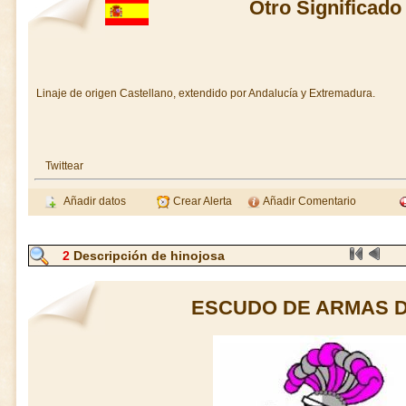
Otro Significado
Linaje de origen Castellano, extendido por Andalucía y Extremadura.
Twittear
Añadir datos
Crear Alerta
Añadir Comentario
2
Descripción de hinojosa
ESCUDO DE ARMAS D