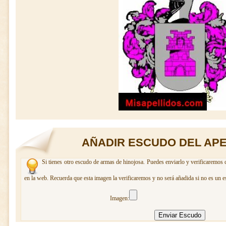
AÑADIR ESCUDO DEL APE
Si tienes otro escudo de armas de hinojosa. Puedes enviarlo y verificaremos 
en la web. Recuerda que esta imagen la verificaremos y no será añadida si no es un e
Imagen: