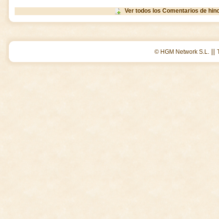
Ver todos los Comentarios de hin
||
© HGM Network S.L.