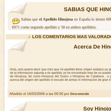
SABIAS QUE HINO
Sabias que
el Apellido Hinojosa
en España lo tienen 69
6971 como segundo apellido y 58 en ambos apellidos.
LOS COMENTARIOS MAS VALORAD
Acerca De Hin
Hola, solo queria decir que creo que mi apellido tiene origen andaluz ya que
de la informacion adjunta a mi apellido yo he encontrado mas de un puebl
de Hinojosa, tal como Hinojosa del Duero o Hinojosa de Calatrava... a
acerca del origen del apellido ni escudo de armas ni información de gran in
Añadido el 16/03/2006 a las 00:00 por
Desconocido
Soy Hinoj