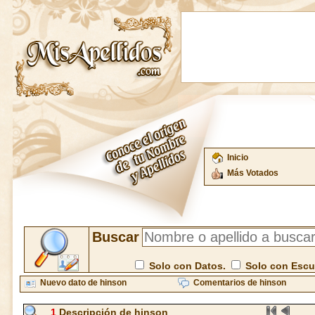
Inicio
Más Votados
Buscar
Solo con Datos.
Solo con Esc
Nuevo dato de hinson
Comentarios de hinson
1
Descripción de hinson