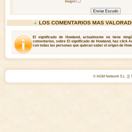
Imagen:
LOS COMENTARIOS MAS VALORA
El significado de Howland, actualmente no tiene ning
comentarios, sobre El significado de Howland, haz click A
con todas las personas que quieran saber el origen de How
||
© HGM Network S.L.