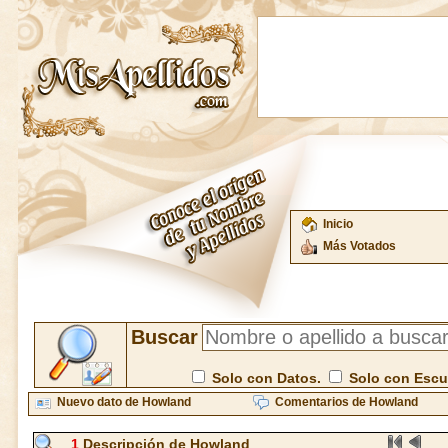
Inicio
Más Votados
Buscar
Solo con Datos.
Solo con Esc
Nuevo dato de Howland
Comentarios de Howland
1
Descripción de Howland