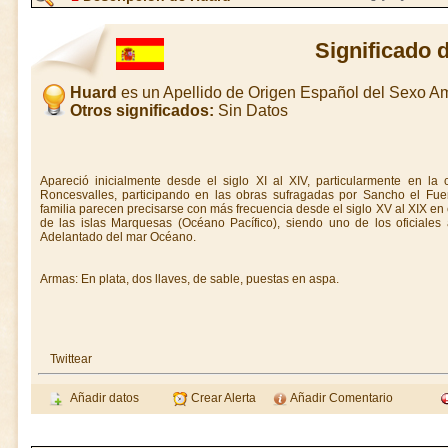
Significado 
Huard
es un Apellido de Origen Español del Sexo A
Otros significados:
Sin Datos
Apareció inicialmente desde el siglo XI al XIV, particularmente en la 
Roncesvalles, participando en las obras sufragadas por Sancho el Fuer
familia parecen precisarse con más frecuencia desde el siglo XV al XIX en
de las islas Marquesas (Océano Pacífico), siendo uno de los oficiales
Adelantado del mar Océano.
Armas: En plata, dos llaves, de sable, puestas en aspa.
Twittear
Añadir datos
Crear Alerta
Añadir Comentario