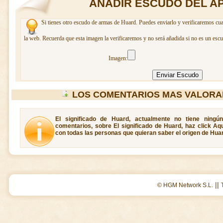
AÑADIR ESCUDO DEL A
Si tienes otro escudo de armas de Huard. Puedes enviarlo y verificaremos cua
la web. Recuerda que esta imagen la verificaremos y no será añadida si no es un escu
Imagen:
LOS COMENTARIOS MAS VALORA
El significado de Huard, actualmente no tiene ningú
comentarios, sobre El significado de Huard, haz click Aq
con todas las personas que quieran saber el origen de Hua
||
© HGM Network S.L.