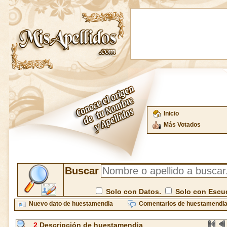
Inicio
Más Votados
Buscar
Solo con Datos.
Solo con Escu
Nuevo dato de huestamendia
Comentarios de huestamendi
2
Descripción de huestamendia