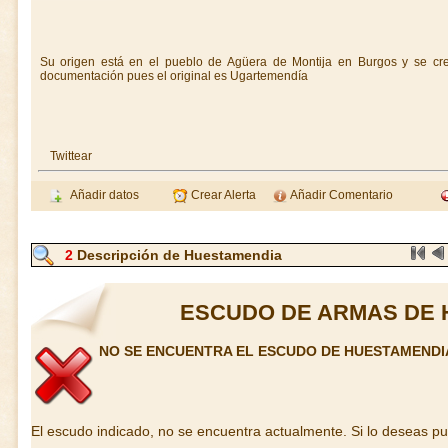
Su origen está en el pueblo de Agüera de Montija en Burgos y se cre
documentación pues el original es Ugartemendía
Twittear
Añadir datos
Crear Alerta
Añadir Comentario
2
Descripción de Huestamendia
ESCUDO DE ARMAS DE 
NO SE ENCUENTRA EL ESCUDO DE HUESTAMENDI
El escudo indicado, no se encuentra actualmente. Si lo deseas p