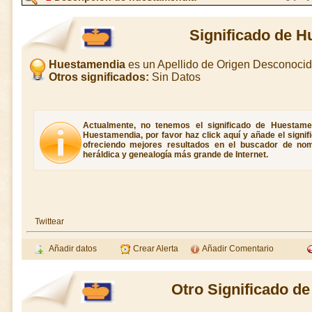
Significado de 
Huestamendia
es un Apellido de Origen Desconoci
Otros significados:
Sin Datos
Actualmente, no tenemos el significado de Huestamen
Huestamendia, por favor haz click aquí y añade el signi
ofreciendo mejores resultados en el buscador de nombr
heráldica y genealogía más grande de Internet.
Twittear
Añadir datos
Crear Alerta
Añadir Comentario
Otro Significado d