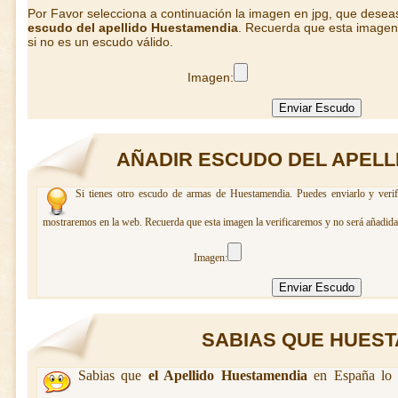
Por Favor selecciona a continuación la imagen en jpg, que desea
escudo del apellido Huestamendia
. Recuerda que esta imagen 
si no es un escudo válido.
Imagen:
AÑADIR ESCUDO DEL APELL
Si tienes otro escudo de armas de Huestamendia. Puedes enviarlo y verif
mostraremos en la web. Recuerda que esta imagen la verificaremos y no será añadida 
Imagen:
SABIAS QUE HUESTA
Sabias que
el Apellido Huestamendia
en España lo 