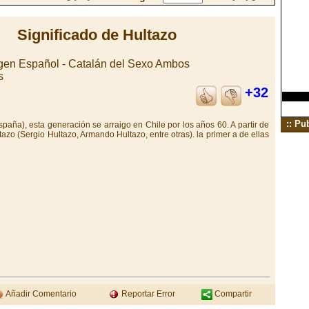
Significado de Hultazo
gen Español - Catalán del Sexo Ambos
s
+32
:: Pu
aña), esta generación se arraigo en Chile por los años 60. A partir de
azo (Sergio Hultazo, Armando Hultazo, entre otras). la primer a de ellas
Añadir Comentario
Reportar Error
Compartir