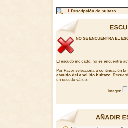
1
Descripción de hultazo
ESCU
NO SE ENCUENTRA EL ES
El escudo indicado, no se encuentra ac
Por Favor selecciona a continuación la
escudo del apellido hultazo
. Recuerd
un escudo válido.
Imagen:
AÑADIR E