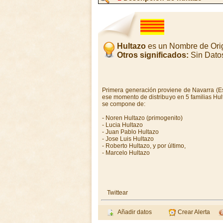
Hultazo
es un Nombre de Ori
Otros significados:
Sin Dato
Primera generación proviene de Navarra (Esp
ese momento de distribuyo en 5 familias Hult
se compone de:
- Noren Hultazo (primogenito)
- Lucia Hultazo
- Juan Pablo Hultazo
- Jose Luis Hultazo
- Roberto Hultazo, y por último,
- Marcelo Hultazo
Twittear
Añadir datos
Crear Alerta