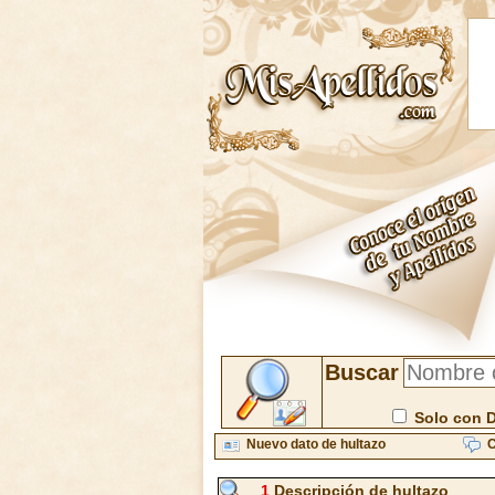
Buscar
Solo con 
Nuevo dato de hultazo
C
1
Descripción de hultazo