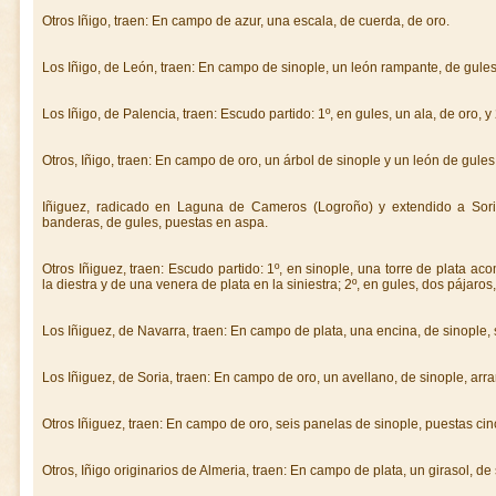
Otros Iñigo, traen: En campo de azur, una escala, de cuerda, de oro.
Los Iñigo, de León, traen: En campo de sinople, un león rampante, de gule
Los Iñigo, de Palencia, traen: Escudo partido: 1º, en gules, un ala, de oro, y 
Otros, Iñigo, traen: En campo de oro, un árbol de sinople y un león de gules
Iñiguez, radicado en Laguna de Cameros (Logroño) y extendido a Sor
banderas, de gules, puestas en aspa.
Otros Iñiguez, traen: Escudo partido: 1º, en sinople, una torre de plata 
la diestra y de una venera de plata en la siniestra; 2º, en gules, dos pájaros,
Los Iñiguez, de Navarra, traen: En campo de plata, una encina, de sinople, 
Los Iñiguez, de Soria, traen: En campo de oro, un avellano, de sinople, arr
Otros Iñiguez, traen: En campo de oro, seis panelas de sinople, puestas ci
Otros, Iñigo originarios de Almeria, traen: En campo de plata, un girasol, de 