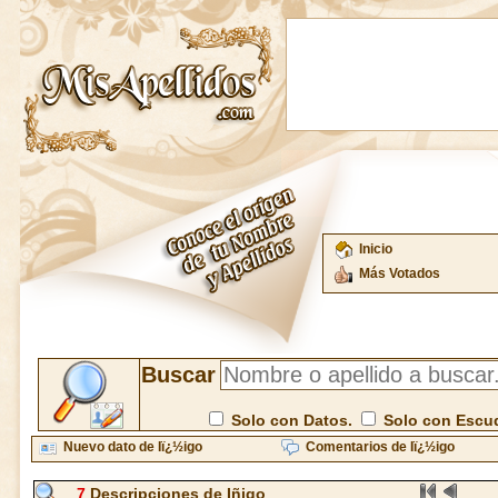
Inicio
Más Votados
Buscar
Solo con Datos.
Solo con Escu
Nuevo dato de Iï¿½igo
Comentarios de Iï¿½igo
7
Descripciones de Iñigo