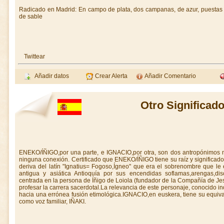
Radicado en Madrid: En campo de plata, dos campanas, de azur, puestas en
de sable
Twittear
Añadir datos
Crear Alerta
Añadir Comentario
Otro Significado
ENEKO/ÍÑIGO,por una parte, e IGNACIO,por otra, son dos antropónimos m
ninguna conexión. Certificado que ENEKO/ÍÑIGO tiene su raíz y significado
deriva del latín "Ignatius= Fogoso,Ígneo" que era el sobrenombre que le
antigua y asiática Antioquía por sus encendidas soflamas,arengas,di
centrada en la persona de Íñigo de Loiola (fundador de la Compañía de Je
profesar la carrera sacerdotal.La relevancia de este personaje, conocido 
hacia una errónea fusión etimológica.IGNACIO,en euskera, tiene su equiva
como voz familiar, IÑAKI.