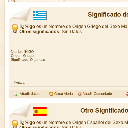
Significado d
Iï¿½igo
es un Nombre de Origen Griego del Sexo Ma
Otros significados:
Sin Datos
Nombre:IÑIGO
Origen: Griego
Significado: Orgulloso
Twittear
Añadir datos
Crear Alerta
Añadir Comentario
Otro Significado
Iï¿½igo
es un Nombre de Origen Español del Sexo M
Otros significados:
Sin Datos