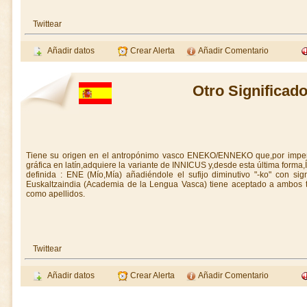
Twittear
Añadir datos
Crear Alerta
Añadir Comentario
Otro Significado
Tiene su origen en el antropónimo vasco ENEKO/ENNEKO que,por impera
gráfica en latín,adquiere la variante de INNICUS y,desde esta última form
definida : ENE (Mío,Mía) añadiéndole el sufijo diminutivo "-ko" con sign
Euskaltzaindia (Academia de la Lengua Vasca) tiene aceptado a ambos 
como apellidos.
Twittear
Añadir datos
Crear Alerta
Añadir Comentario