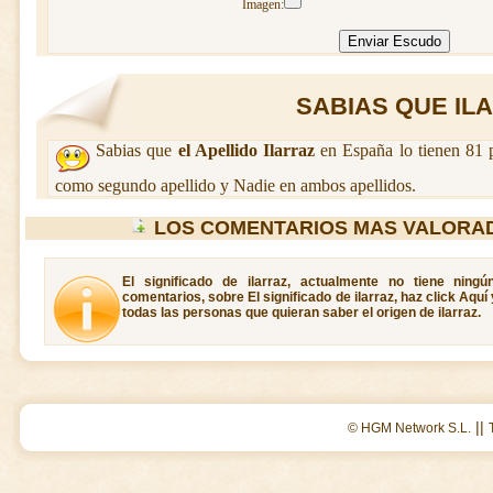
Imagen:
SABIAS QUE ILA
Sabias que
el Apellido Ilarraz
en España lo tienen 81 
como segundo apellido y Nadie en ambos apellidos.
LOS COMENTARIOS MAS VALORAD
El significado de ilarraz, actualmente no tiene ning
comentarios, sobre El significado de ilarraz, haz click Aqu
todas las personas que quieran saber el origen de ilarraz.
||
© HGM Network S.L.