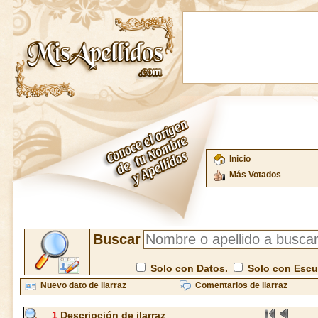
Inicio
Más Votados
Buscar
Solo con Datos.
Solo con Esc
Nuevo dato de ilarraz
Comentarios de ilarraz
1
Descripción de ilarraz