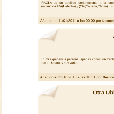
IRAOLA es un apellido perteneciente a la on
sustantivos:IRA(Helecho) y (Ola(Cabaña,Choza). Su 
Añadido el 11/01/2011 a las 00:00 por
Descon
En mi experiencia personal apenas conoci un Ira
que en Uruguay hay varios
Añadido el 23/10/2015 a las 18:31 por
Descon
Otra Ub