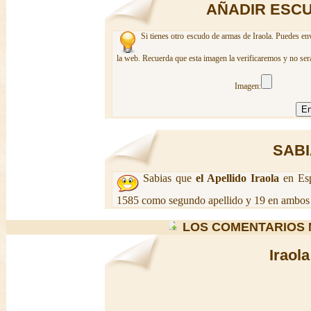
AÑADIR ESCU
Si tienes otro escudo de armas de Iraola. Puedes env
la web. Recuerda que esta imagen la verificaremos y no ser
Imagen:
SABI
Sabias que
el Apellido Iraola
en Esp
1585 como segundo apellido y 19 en ambos 
LOS COMENTARIOS 
Iraol