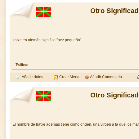
Otro Significad
Iratxe en alemán significa "pez pequeño".
Twittear
Añadir datos
Crear Alerta
Añadir Comentario
Otro Significad
El nombre de Iratxe además tiene como origen, una virgen a la que los ma