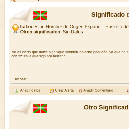
Significado d
Iratxe
es un Nombre de Origen Español - Euskera d
Otros significados:
Sin Datos
No es cierto que Iratxe signifique también helecho pequeño, ya que no es
con "tz" es la que significa helecho.
Twittear
Añadir datos
Crear Alerta
Añadir Comentario
Otro Significad