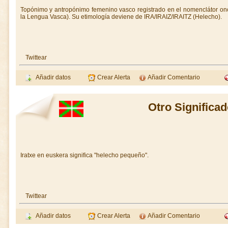
Topónimo y antropónimo femenino vasco registrado en el nomenclátor on
la Lengua Vasca). Su etimología deviene de IRA/IRAIZ/IRAITZ (Helecho).
Twittear
Añadir datos
Crear Alerta
Añadir Comentario
Otro Significad
Iratxe en euskera significa "helecho pequeño".
Twittear
Añadir datos
Crear Alerta
Añadir Comentario