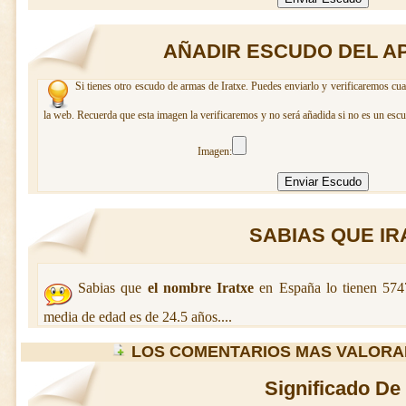
AÑADIR ESCUDO DEL AP
Si tienes otro escudo de armas de Iratxe. Puedes enviarlo y verificaremos cua
la web. Recuerda que esta imagen la verificaremos y no será añadida si no es un escu
Imagen:
SABIAS QUE IRA
Sabias que
el nombre Iratxe
en España lo tienen 574
media de edad es de 24.5 años....
LOS COMENTARIOS MAS VALORA
Significado De 