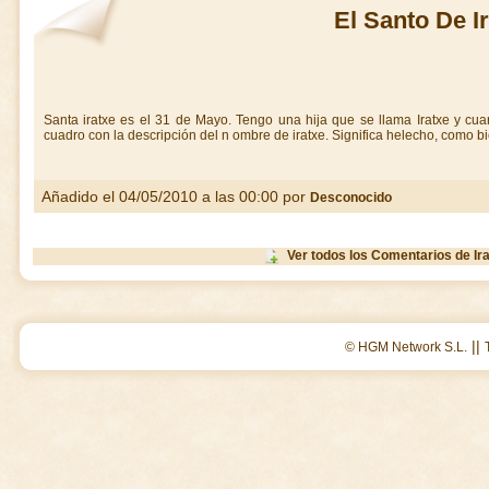
El Santo De I
Santa iratxe es el 31 de Mayo. Tengo una hija que se llama Iratxe y c
cuadro con la descripción del n ombre de iratxe. Significa helecho, como bi
Añadido el 04/05/2010 a las 00:00 por
Desconocido
Ver todos los Comentarios de Ir
||
© HGM Network S.L.