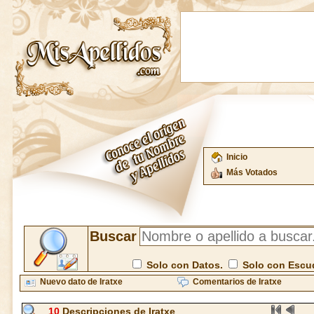
Inicio
Más Votados
Buscar
Solo con Datos.
Solo con Escu
Nuevo dato de Iratxe
Comentarios de Iratxe
10
Descripciones de Iratxe