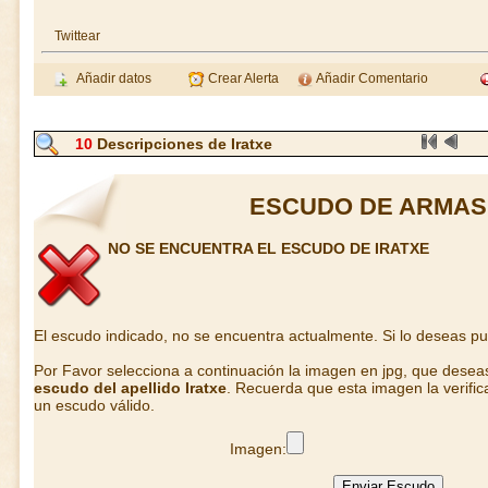
Twittear
Añadir datos
Crear Alerta
Añadir Comentario
10
Descripciones de Iratxe
ESCUDO DE ARMAS 
NO SE ENCUENTRA EL ESCUDO DE IRATXE
El escudo indicado, no se encuentra actualmente. Si lo deseas p
Por Favor selecciona a continuación la imagen en jpg, que desea
escudo del apellido Iratxe
. Recuerda que esta imagen la verifi
un escudo válido.
Imagen: