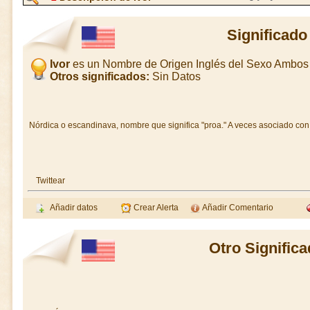
Significado
Ivor
es un Nombre de Origen Inglés del Sexo Ambos
Otros significados:
Sin Datos
Nórdica o escandinava, nombre que significa "proa." A veces asociado con I
Twittear
Añadir datos
Crear Alerta
Añadir Comentario
Otro Significa