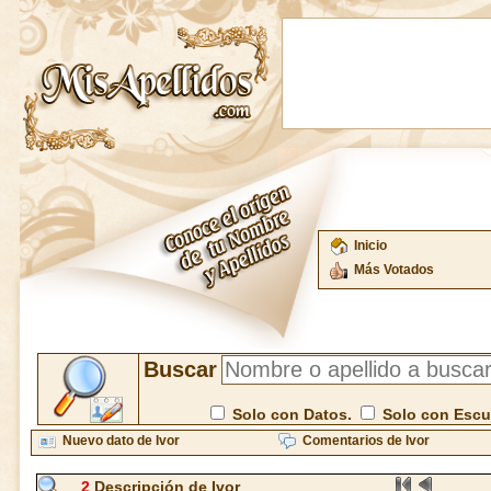
Inicio
Más Votados
Buscar
Solo con Datos.
Solo con Esc
Nuevo dato de Ivor
Comentarios de Ivor
2
Descripción de Ivor