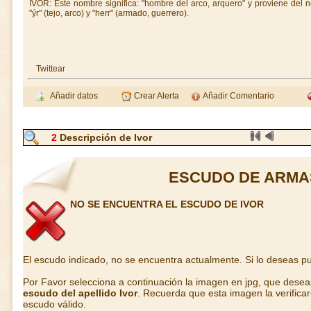
IVOR: Éste nombre significa: "hombre del arco, arquero" y proviene del 
"ýr" (tejo, arco) y "herr" (armado, guerrero).
Twittear
Añadir datos
Crear Alerta
Añadir Comentario
2
Descripción de Ivor
ESCUDO DE ARMA
NO SE ENCUENTRA EL ESCUDO DE IVOR
El escudo indicado, no se encuentra actualmente. Si lo deseas 
Por Favor selecciona a continuación la imagen en jpg, que dese
escudo del apellido Ivor
. Recuerda que esta imagen la verifica
escudo válido.