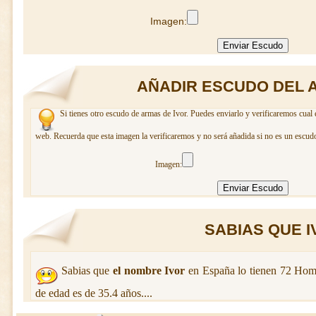
Imagen:
AÑADIR ESCUDO DEL A
Si tienes otro escudo de armas de Ivor. Puedes enviarlo y verificaremos cual 
web. Recuerda que esta imagen la verificaremos y no será añadida si no es un escudo
Imagen:
SABIAS QUE IV
Sabias que
el nombre Ivor
en España lo tienen 72 Hom
de edad es de 35.4 años....