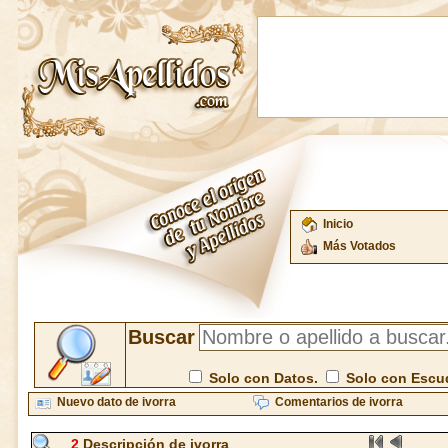
Inicio
Más Votados
Buscar
Solo con Datos.
Solo con Escu
Nuevo dato de ivorra
Comentarios de ivorra
2
Descripción de ivorra