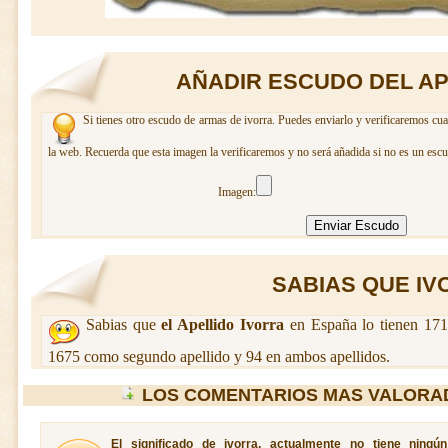
AÑADIR ESCUDO DEL AP
Si tienes otro escudo de armas de ivorra. Puedes enviarlo y verificaremos cua
la web. Recuerda que esta imagen la verificaremos y no será añadida si no es un escu
Imagen:
SABIAS QUE IVO
Sabias que
el Apellido Ivorra
en España lo tienen 171
1675 como segundo apellido y 94 en ambos apellidos.
LOS COMENTARIOS MAS VALORA
El significado de ivorra, actualmente no tiene ningú