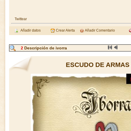
Twittear
Añadir datos
Crear Alerta
Añadir Comentario
2
Descripción de ivorra
ESCUDO DE ARMAS 