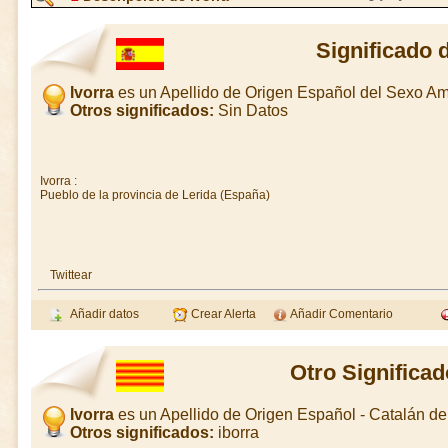
Significado d
Ivorra
es un Apellido de Origen Español del Sexo A
Otros significados:
Sin Datos
Ivorra :
Pueblo de la provincia de Lerida (España)
Twittear
Añadir datos
Crear Alerta
Añadir Comentario
Otro Significad
Ivorra
es un Apellido de Origen Español - Catalán d
Otros significados:
iborra