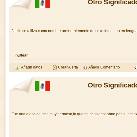
Otro Significado
Jatziri se utiliza como nombre preferentemente de sexo femenino en lengua 
Twittear
Añadir datos
Crear Alerta
Añadir Comentario
Otro Significado
Fue una diosa egipcia,muy hermosa,la que muchos deseaban por su belle