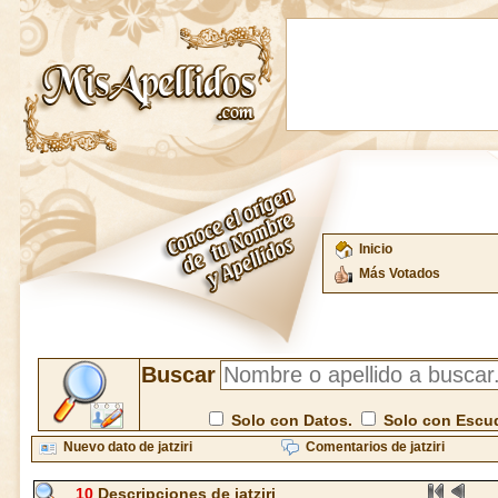
Inicio
Más Votados
Buscar
Solo con Datos.
Solo con Escu
Nuevo dato de jatziri
Comentarios de jatziri
10
Descripciones de jatziri