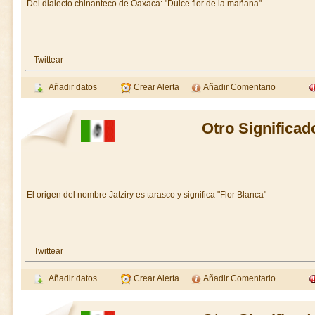
Del dialecto chinanteco de Oaxaca: "Dulce flor de la mañana"
Twittear
Añadir datos
Crear Alerta
Añadir Comentario
Otro Significado
El origen del nombre Jatziry es tarasco y significa "Flor Blanca"
Twittear
Añadir datos
Crear Alerta
Añadir Comentario