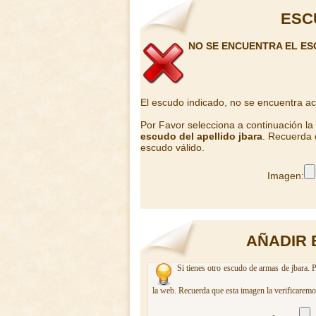
ESC
NO SE ENCUENTRA EL ES
El escudo indicado, no se encuentra a
Por Favor selecciona a continuación l
escudo del apellido jbara
. Recuerda 
escudo válido.
Imagen:
AÑADIR 
Si tienes otro escudo de armas de jbara. 
la web. Recuerda que esta imagen la verificaremo