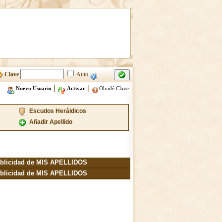
Clave
Auto
|
|
Nuevo Usuario
Activar
Olvidé Clave
Escudos Heráldicos
Añadir Apellido
blicidad de MIS APELLIDOS
blicidad de MIS APELLIDOS