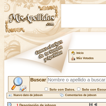
Inicio
Más Votados
Buscar
Solo con Datos.
Solo con Escu
Nuevo dato de jobson
Comentarios de jobson
1
Descripción de jobson