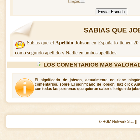
Imagen:
SABIAS QUE JOB
Sabias que
el Apellido Jobson
en España lo tienen 20 
como segundo apellido y Nadie en ambos apellidos.
LOS COMENTARIOS MAS VALORA
El significado de jobson, actualmente no tiene ningú
comentarios, sobre El significado de jobson, haz click Aq
con todas las personas que quieran saber el origen de jobs
||
© HGM Network S.L.