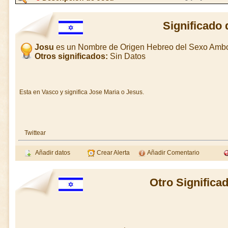
Significado 
Josu
es un Nombre de Origen Hebreo del Sexo Amb
Otros significados:
Sin Datos
Esta en Vasco y significa Jose Maria o Jesus.
Twittear
Añadir datos
Crear Alerta
Añadir Comentario
Otro Significa