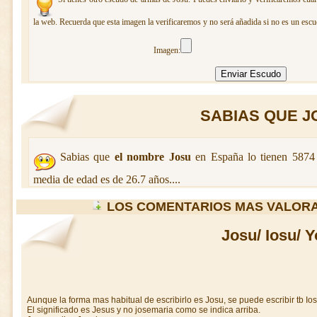
la web. Recuerda que esta imagen la verificaremos y no será añadida si no es un escu
Imagen:
SABIAS QUE JO
Sabias que
el nombre Josu
en España lo tienen 5874
media de edad es de 26.7 años....
LOS COMENTARIOS MAS VALOR
Josu/ Iosu/ 
Aunque la forma mas habitual de escribirlo es Josu, se puede escribir tb Ios
El significado es Jesus y no josemaria como se indica arriba.