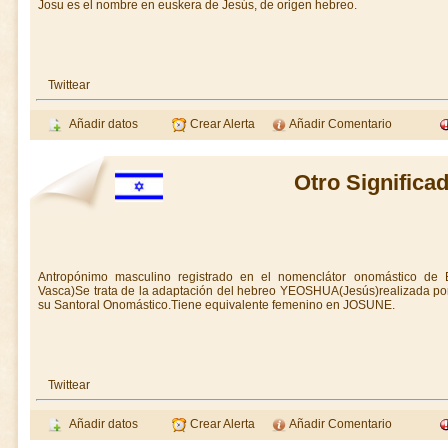
Josu es el nombre en euskera de Jesús, de origen hebreo.
Twittear
Añadir datos
Crear Alerta
Añadir Comentario
Otro Significa
Antropónimo masculino registrado en el nomenclátor onomástico de 
Vasca)Se trata de la adaptación del hebreo YEOSHUA(Jesús)realizada por 
su Santoral Onomástico.Tiene equivalente femenino en JOSUNE.
Twittear
Añadir datos
Crear Alerta
Añadir Comentario