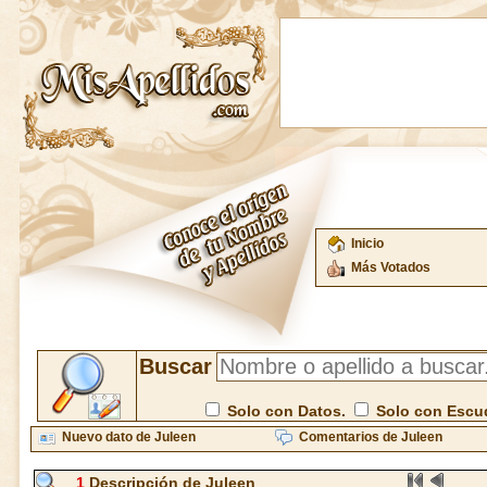
Inicio
Más Votados
Buscar
Solo con Datos.
Solo con Escu
Nuevo dato de Juleen
Comentarios de Juleen
1
Descripción de Juleen