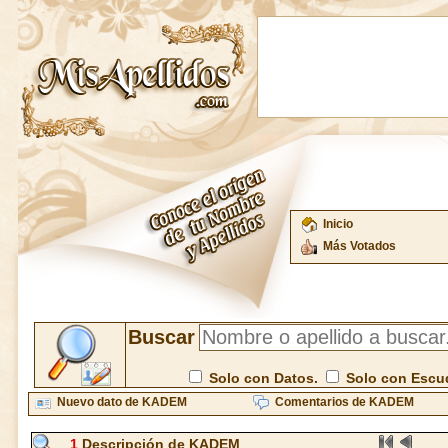
Inicio
Más Votados
Buscar
Solo con Datos.
Solo con Escu
Nuevo dato de KADEM
Comentarios de KADEM
1
Descripción de KADEM