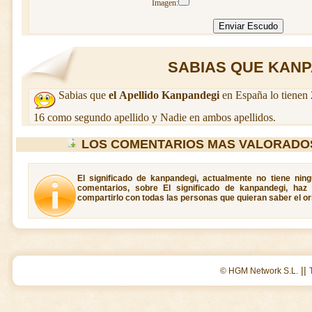
Imagen:
SABIAS QUE KANPA
Sabias que
el Apellido Kanpandegi
en España lo tienen 
16 como segundo apellido y Nadie en ambos apellidos.
LOS COMENTARIOS MAS VALORADO
El significado de kanpandegi, actualmente no tiene nin
comentarios, sobre El significado de kanpandegi, haz
compartirlo con todas las personas que quieran saber el o
||
© HGM Network S.L.