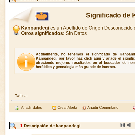
Significado de
Kanpandegi
es un Apellido de Origen Desconocido
Otros significados:
Sin Datos
Actualmente, no tenemos el significado de Kanpande
Kanpandegi, por favor haz click aquí y añade el signif
ofreciendo mejores resultados en el buscador de nombr
heráldica y genealogía más grande de Internet.
Twittear
Añadir datos
Crear Alerta
Añadir Comentario
1
Descripción de kanpandegi