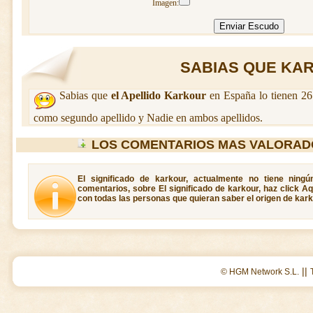
Imagen:
SABIAS QUE KAR
Sabias que
el Apellido Karkour
en España lo tienen 26
como segundo apellido y Nadie en ambos apellidos.
LOS COMENTARIOS MAS VALORAD
El significado de karkour, actualmente no tiene ning
comentarios, sobre El significado de karkour, haz click A
con todas las personas que quieran saber el origen de kark
||
© HGM Network S.L.