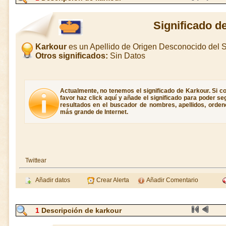
Significado d
Karkour
es un Apellido de Origen Desconocido del
Otros significados:
Sin Datos
Actualmente, no tenemos el significado de Karkour. Si co
favor haz click aquí y añade el significado para poder s
resultados en el buscador de nombres, apellidos, ordene
más grande de Internet.
Twittear
Añadir datos
Crear Alerta
Añadir Comentario
1
Descripción de karkour