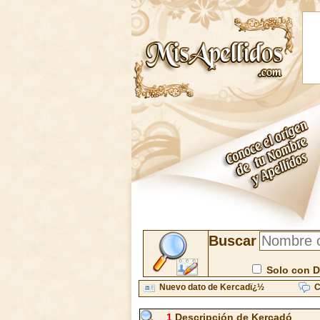
Buscar
Solo con D
Nuevo dato de Kercadï¿½
C
1
Descripción de Kercadó