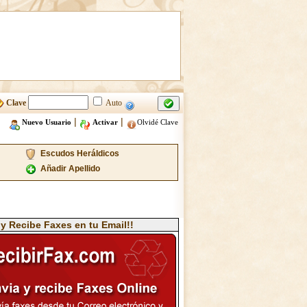
Clave
Auto
|
|
Nuevo Usuario
Activar
Olvidé Clave
Escudos Heráldicos
Añadir Apellido
 y Recibe Faxes en tu Email!!