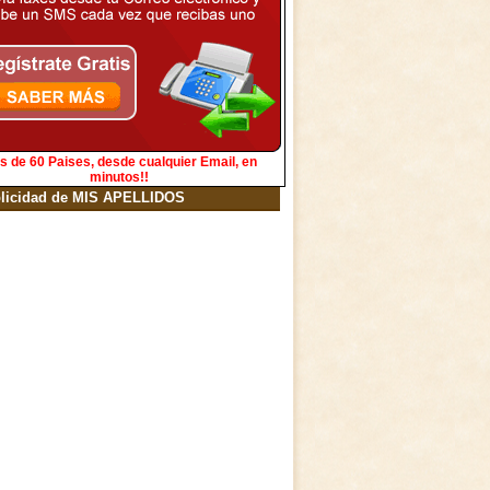
s de 60 Paises, desde cualquier Email, en
minutos!!
licidad de MIS APELLIDOS