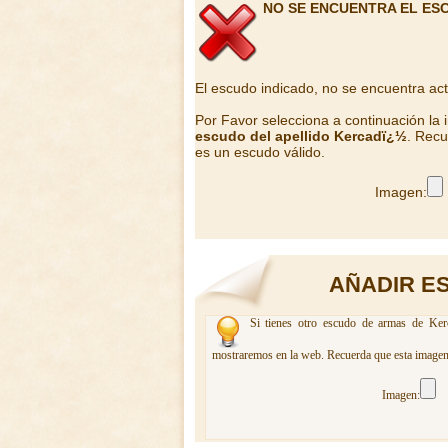
NO SE ENCUENTRA EL ES
El escudo indicado, no se encuentra ac
Por Favor selecciona a continuación la
escudo del apellido Kercadï¿½
. Recu
es un escudo válido.
Imagen:
AÑADIR E
Si tienes otro escudo de armas de Kerc
mostraremos en la web. Recuerda que esta imagen 
Imagen: