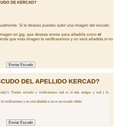
CUDO DE KERCAD?
tualmente. Si lo deseas puedes subir una imagen del escudo.
 imagen en jpg, que deseas enviar para añadirla como
el
erda que esta imagen la verificaremos y no será añadida si no
SCUDO DEL APELLIDO KERCAD?
adï¿½. Puedes enviarlo y verificaremos cual es el más antiguo y real y lo
la verificaremos y no será añadida si no es un escudo válido.