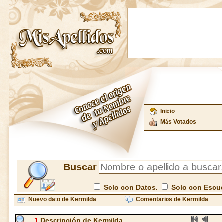
Inicio
Más Votados
Buscar
Solo con Datos.
Solo con Escu
Nuevo dato de Kermilda
Comentarios de Kermilda
1
Descripción de Kermilda