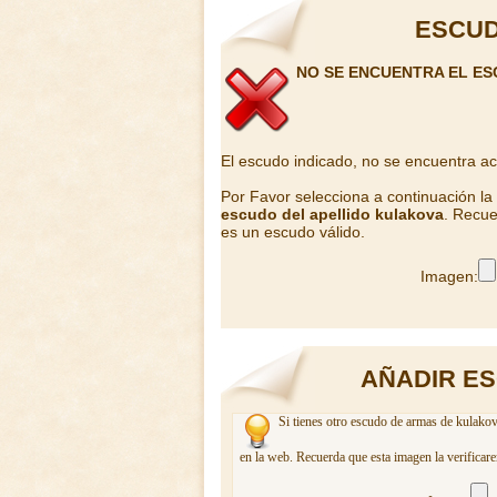
ESCUD
NO SE ENCUENTRA EL E
El escudo indicado, no se encuentra a
Por Favor selecciona a continuación l
escudo del apellido kulakova
. Recue
es un escudo válido.
Imagen:
AÑADIR E
Si tienes otro escudo de armas de kulakov
en la web. Recuerda que esta imagen la verificar