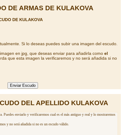
O DE ARMAS DE KULAKOVA
SCUDO DE KULAKOVA
ctualmente. Si lo deseas puedes subir una imagen del escudo.
a imagen en jpg, que deseas enviar para añadirla como
el
rda que esta imagen la verificaremos y no será añadida si no
SCUDO DEL APELLIDO KULAKOVA
a. Puedes enviarlo y verificaremos cual es el más antiguo y real y lo mostraremos
emos y no será añadida si no es un escudo válido.