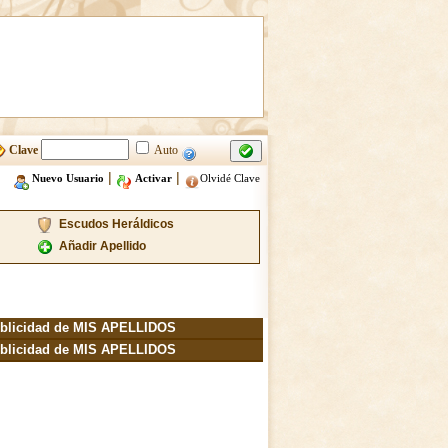
Clave
Auto
|
|
Nuevo Usuario
Activar
Olvidé Clave
Escudos Heráldicos
Añadir Apellido
blicidad de MIS APELLIDOS
blicidad de MIS APELLIDOS