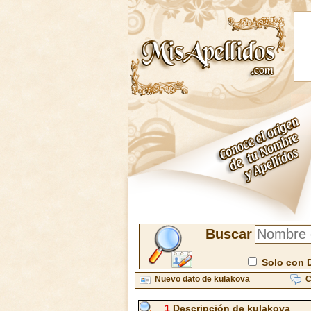
Buscar
Solo con 
Nuevo dato de kulakova
C
1
Descripción de kulakova