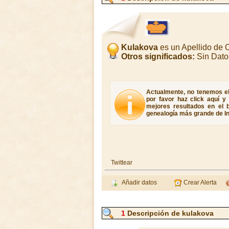
Kulakova
es un Apellido de
Otros significados:
Sin Dato
Actualmente, no tenemos el 
por favor haz click aquí y
mejores resultados en el b
genealogía más grande de In
Twittear
Añadir datos
Crear Alerta
1
Descripción de kulakova