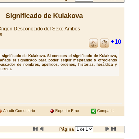
Significado de Kulakova
 Origen Desconocido del Sexo Ambos
s
+10
significado de Kulakova. Si conoces el significado de Kulakova,
 añade el significado para poder seguir mejorando y ofreciendo
uscador de nombres, apellidos, ordenes, historias, heráldica y
ternet.
Añadir Comentario
Reportar Error
Compartir
Página