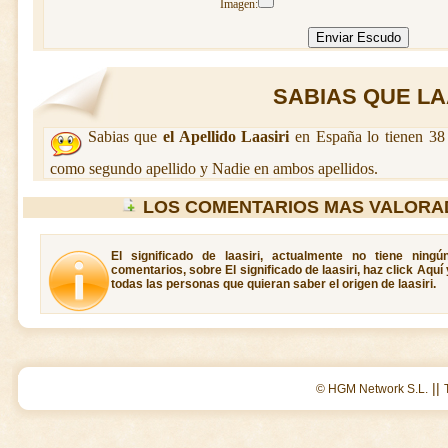
Imagen:
SABIAS QUE LAAS
Sabias que
el Apellido Laasiri
en España lo tienen 38 
como segundo apellido y Nadie en ambos apellidos.
LOS COMENTARIOS MAS VALORAD
El significado de laasiri, actualmente no tiene ning
comentarios, sobre El significado de laasiri, haz click Aqu
todas las personas que quieran saber el origen de laasiri.
||
© HGM Network S.L.