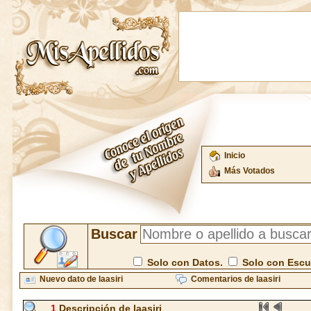
Inicio
Más Votados
Buscar
Solo con Datos.
Solo con Esc
Nuevo dato de laasiri
Comentarios de laasiri
1
Descripción de laasiri