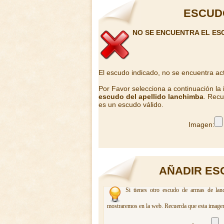
ESCUD
NO SE ENCUENTRA EL ES
El escudo indicado, no se encuentra ac
Por Favor selecciona a continuación la
escudo del apellido lanchimba
. Recu
es un escudo válido.
Imagen:
AÑADIR ES
Si tienes otro escudo de armas de lanc
mostraremos en la web. Recuerda que esta imagen 