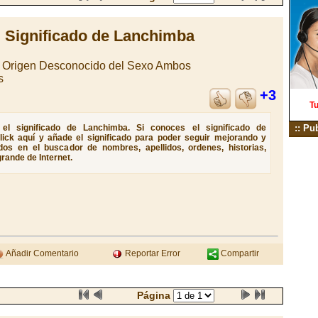
Significado de Lanchimba
e Origen Desconocido del Sexo Ambos
s
+3
Tu
el significado de Lanchimba. Si conoces el significado de
:: Pu
lick aquí y añade el significado para poder seguir mejorando y
dos en el buscador de nombres, apellidos, ordenes, historias,
rande de Internet.
Añadir Comentario
Reportar Error
Compartir
Página