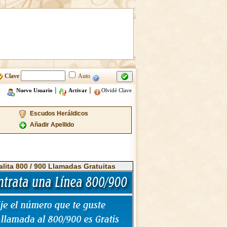
Clave
Auto
|
|
Nuevo Usuario
Activar
Olvidé Clave
Escudos Heráldicos
Añadir Apellido
alita 800 / 900 Llamadas Gratuitas