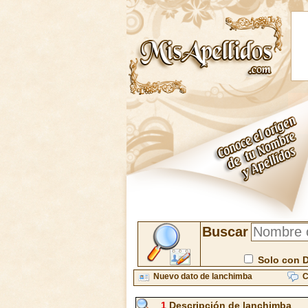
Buscar
Solo con 
Nuevo dato de lanchimba
C
1
Descripción de lanchimba