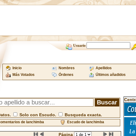
Usuario
Inicio
Nombres
Apellidos
Más Votados
Órdenes
Últimos añadidos
Centr
Datos.
Solo con Escudo.
Busqueda exacta.
omentarios de lanchimba
Escudo de lanchimba
Página