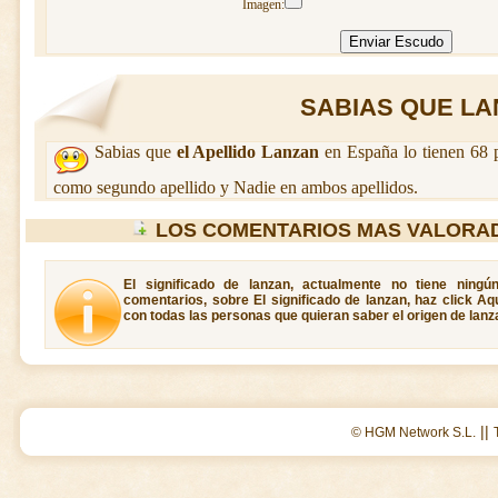
Imagen:
SABIAS QUE LAN
Sabias que
el Apellido Lanzan
en España lo tienen 68 
como segundo apellido y Nadie en ambos apellidos.
LOS COMENTARIOS MAS VALORA
El significado de lanzan, actualmente no tiene ningú
comentarios, sobre El significado de lanzan, haz click Aq
con todas las personas que quieran saber el origen de lanz
||
© HGM Network S.L.