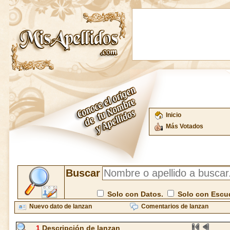
Inicio
Más Votados
Buscar
Solo con Datos.
Solo con Escu
Nuevo dato de lanzan
Comentarios de lanzan
1
Descripción de lanzan