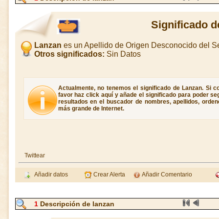
Significado 
Lanzan
es un Apellido de Origen Desconocido del 
Otros significados:
Sin Datos
Actualmente, no tenemos el significado de Lanzan. Si co
favor haz click aquí y añade el significado para poder s
resultados en el buscador de nombres, apellidos, ordene
más grande de Internet.
Twittear
Añadir datos
Crear Alerta
Añadir Comentario
1
Descripción de lanzan