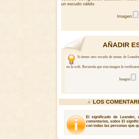
un escudo válido.
Imagen:
AÑADIR E
Si tienes otro escudo de armas de Leander
en la web. Recuerda que esta imagen la verificare
Imagen:
LOS COMENTAR
El significado de Leander,
comentarios, sobre El signifi
con todas las personas que qu