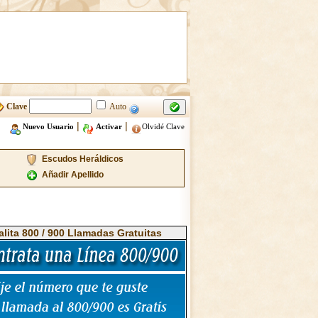
Clave
Auto
|
|
Nuevo Usuario
Activar
Olvidé Clave
Escudos Heráldicos
Añadir Apellido
alita 800 / 900 Llamadas Gratuitas