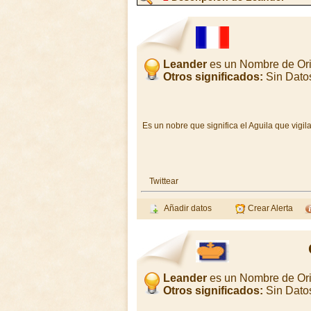
Leander
es un Nombre de Ori
Otros significados:
Sin Dato
Es un nobre que significa el Aguila que vigil
Twittear
Añadir datos
Crear Alerta
Leander
es un Nombre de Or
Otros significados:
Sin Dato