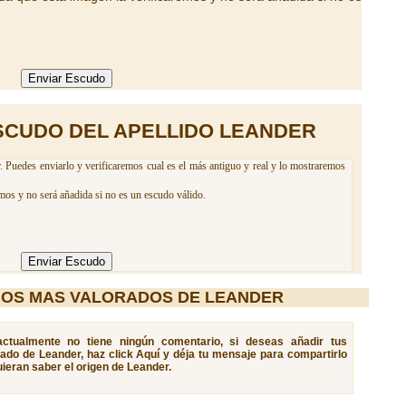
SCUDO DEL APELLIDO LEANDER
. Puedes enviarlo y verificaremos cual es el más antiguo y real y lo mostraremos
mos y no será añadida si no es un escudo válido.
IOS MAS VALORADOS DE LEANDER
 actualmente no tiene ningún comentario, si deseas añadir tus
cado de Leander, haz click Aquí y déja tu mensaje para compartirlo
ieran saber el origen de Leander.