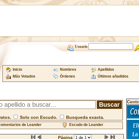
Usuario
Inicio
Nombres
Apellidos
Más Votados
Órdenes
Últimos añadidos
Centr
Datos.
Solo con Escudo.
Busqueda exacta.
omentarios de Leander
Escudo de Leander
Página