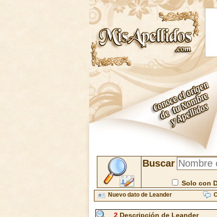
Buscar
Solo con 
Nuevo dato de Leander
C
2
Descripción de Leander