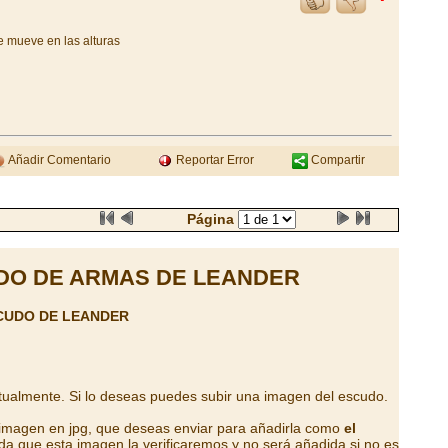
e mueve en las alturas
Añadir Comentario
Reportar Error
Compartir
Página
DO DE ARMAS DE LEANDER
CUDO DE LEANDER
tualmente. Si lo deseas puedes subir una imagen del escudo.
 imagen en jpg, que deseas enviar para añadirla como
el
da que esta imagen la verificaremos y no será añadida si no es