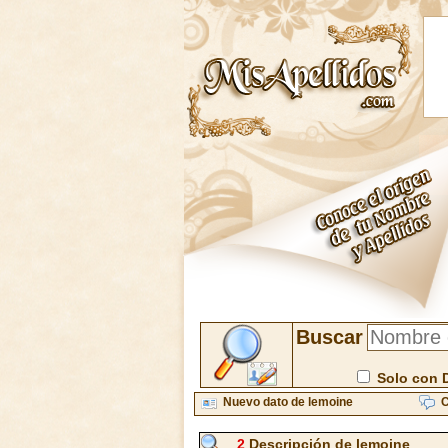
Buscar
Solo con 
Nuevo dato de lemoine
C
2
Descripción de lemoine