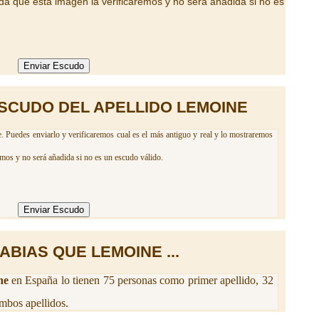
da que esta imagen la verificaremos y no será añadida si no es
SCUDO DEL APELLIDO LEMOINE
. Puedes enviarlo y verificaremos cual es el más antiguo y real y lo mostraremos
emos y no será añadida si no es un escudo válido.
ABIAS QUE LEMOINE ...
ne
en España lo tienen 75 personas como primer apellido, 32
mbos apellidos.