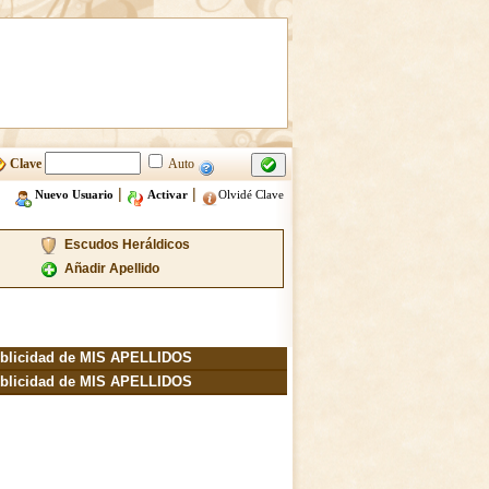
Clave
Auto
|
|
Nuevo Usuario
Activar
Olvidé Clave
Escudos Heráldicos
Añadir Apellido
blicidad de MIS APELLIDOS
blicidad de MIS APELLIDOS