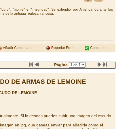
"puro", "monje" e "integridad". Se extendió por América durante las
ene de la antigua realeza francesa.
Añadir Comentario
Reportar Error
Compartir
Página
DO DE ARMAS DE LEMOINE
CUDO DE LEMOINE
ctualmente. Si lo deseas puedes subir una imagen del escudo.
a imagen en jpg, que deseas enviar para añadirla como
el