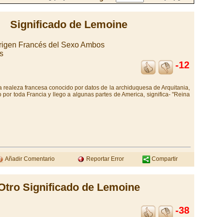
Significado de Lemoine
Origen Francés del Sexo Ambos
s
-12
 realeza francesa conocido por datos de la archiduquesa de Arquitania,
o por toda Francia y llego a algunas partes de America, significa- "Reina
Añadir Comentario
Reportar Error
Compartir
Otro Significado de Lemoine
-38