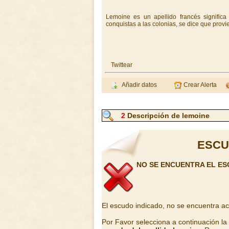
Lemoine es un apellido francés significa 
conquistas a las colonias, se dice que provi
Twittear
Añadir datos
Crear Alerta
2
Descripción de lemoine
ESCU
NO SE ENCUENTRA EL ES
El escudo indicado, no se encuentra a
Por Favor selecciona a continuación l