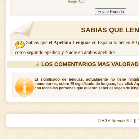
Imagen:
SABIAS QUE LEN
Sabias que
el Apellido Lenguas
en España lo tienen 80 
como segundo apellido y Nadie en ambos apellidos.
LOS COMENTARIOS MAS VALORAD
El significado de lenguas, actualmente no tiene ning
comentarios, sobre El significado de lenguas, haz click A
con todas las personas que quieran saber el origen de leng
||
© HGM Network S.L.