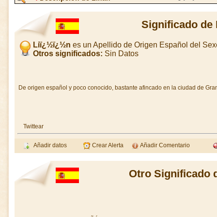
Significado de
Liï¿½ï¿½n
es un Apellido de Origen Español del Se
Otros significados:
Sin Datos
De origen español y poco conocido, bastante afincado en la ciudad de Gra
Twittear
Añadir datos
Crear Alerta
Añadir Comentario
Otro Significado 