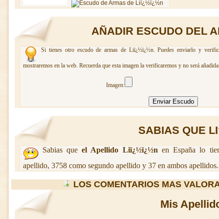
AÑADIR ESCUDO DEL A
Si tienes otro escudo de armas de Liï¿½ï¿½n. Puedes enviarlo y verific
mostraremos en la web. Recuerda que esta imagen la verificaremos y no será añadida 
Imagen:
SABIAS QUE LI?
Sabias que
el Apellido Liï¿½ï¿½n
en España lo tie
apellido, 3758 como segundo apellido y 37 en ambos apellidos.
LOS COMENTARIOS MAS VALORA
Mis Apellid