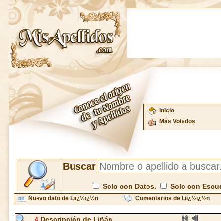
Inicio
Más Votados
Buscar
Solo con Datos.
Solo con Escu
Nuevo dato de Liï¿½ï¿½n
Comentarios de Liï¿½ï¿½n
4
Descripción de Liñán